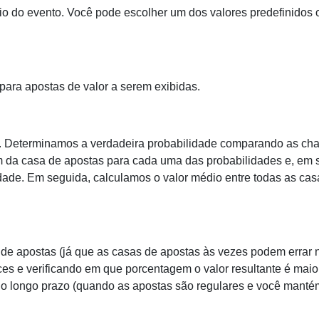
ício do evento. Você pode escolher um dos valores predefinidos o
para apostas de valor a serem exibidas.
to. Determinamos a verdadeira probabilidade comparando as c
 da casa de apostas para cada uma das probabilidades e, em 
dade. Em seguida, calculamos o valor médio entre todas as cas
de apostas (já que as casas de apostas às vezes podem errar n
ces e verificando em que porcentagem o valor resultante é mai
 no longo prazo (quando as apostas são regulares e você mant