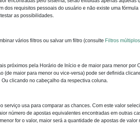
valor encontradas pelo sistema, serão exibidas apenas aquelas
em dos requisitos pessoais do usuário e não existe uma fórmula
testar as possibilidades.
inar vários filtros ou salvar um filtro (consulte
Filtros múltiplos
ais próximos pela Horário de Início e de maior para menor por
ão (de maior para menor ou vice-versa) pode ser definida clica
o. Ou clicando no cabeçalho da respectiva coluna.
 o serviço usa para comparar as chances. Com este valor selec
ior número de apostas equivalentes encontradas em outras ca
menor for o valor, maior será a quantidade de apostas de valor