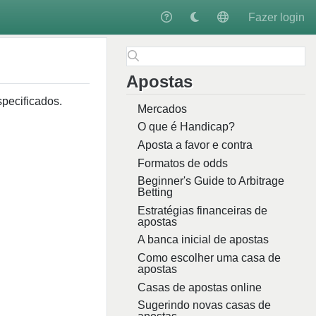
Fazer login
Apostas
specificados.
Mercados
O que é Handicap?
Aposta a favor e contra
Formatos de odds
Beginner's Guide to Arbitrage
Betting
Estratégias financeiras de
apostas
A banca inicial de apostas
Como escolher uma casa de
apostas
Casas de apostas online
Sugerindo novas casas de