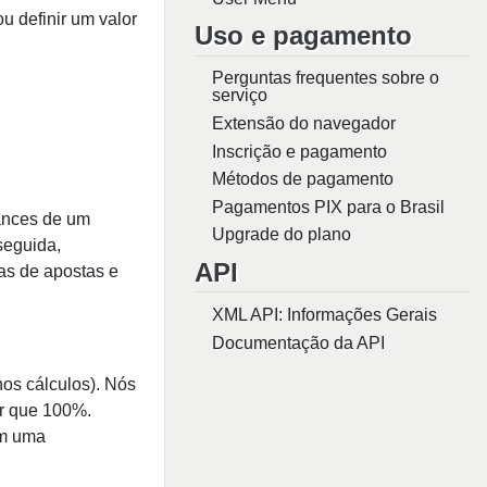
u definir um valor
Uso e pagamento
Perguntas frequentes sobre o
serviço
Extensão do navegador
Inscrição e pagamento
Métodos de pagamento
Pagamentos PIX para o Brasil
hances de um
Upgrade do plano
seguida,
API
as de apostas e
XML API: Informações Gerais
Documentação da API
os cálculos). Nós
or que 100%.
ém uma