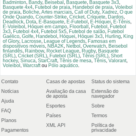
Badminton
,
Bandy
,
Beisebal
,
Basquete
,
Basquete 3x3
,
Basquete 4x4
,
Futebol de praia
,
Handebol de praia
,
Voleibol
de praia
,
Boliche
,
Artes marciais
,
Call of Duty
,
Xadrez
,
O que
Onde Quando
,
Counter-Strike
,
Cricket
,
Críquete
,
Dardos
,
Deadlock
,
Dota
,
E-Basquete
,
E-Futebol
,
E-Hóquei
,
E-Tênis
,
E-Voleibol
,
Hóquei em campo
,
Floorball
,
Futebol
,
Futebol
3x3
,
Futebol 4x4
,
Futebol 5x5
,
Futebol de salão
,
Futebol
Gaélico
,
Golfe
,
Handebol
,
Hóquei
,
Hóquei 3x3
,
Hurling
,
King
of Glory
,
Lacrosse
,
League of Legends
,
Famosas em
dispositivos móveis
,
NBA2K
,
Netbol
,
Overwatch
,
Beisebol
finlandês
,
Rainbow
,
Rocket League
,
Rugby
,
Basquete
(SRL)
,
Cricket (SRL)
,
Futebol (SRL)
,
Tênis (SRL)
,
Short
hockey
,
Sinuca
,
StarCraft
,
Tênis de mesa
,
Tênis
,
Valorant
,
Voleibol
,
Warcraft
ou
Pólo aquático
.
Contato
Casas de apostas
Status do sistema
Notícias
Avaliação da casa
Extensão do
de aposta
navegador
Ajuda
Esportes
Sobre
FAQ
Países
Termos
Planos
XML API
Política de
Pagamentos
privacidade