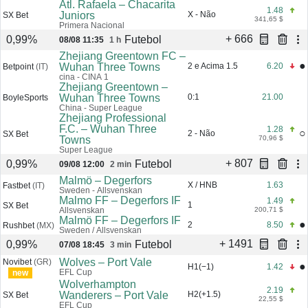
Atl. Rafaela – Chacarita
1.48
Juniors
X - Não
SX Bet
341,65 $
Primera Nacional
+ 666
Futebol
0,99%
08/08 11:35
1 h
Zhejiang Greentown FC –
●
Wuhan Three Towns
2 e Acima 1.5
6.20
Betpoint
(IT)
cina - CINA 1
Zhejiang Greentown –
Wuhan Three Towns
0:1
21.00
BoyleSports
China - Super League
Zhejiang Professional
F.C. – Wuhan Three
1.28
○
2 - Não
SX Bet
Towns
70,96 $
Super League
+ 807
Futebol
0,99%
09/08 12:00
2 min
Malmö – Degerfors
X / HNB
1.63
Fastbet
(IT)
Sweden - Allsvenskan
Malmo FF – Degerfors IF
1.49
1
SX Bet
Allsvenskan
200,71 $
Malmö FF – Degerfors IF
●
2
8.50
Rushbet
(MX)
Sweden / Allsvenskan
+ 1491
Futebol
0,99%
07/08 18:45
3 min
Wolves – Port Vale
Novibet
(GR)
●
H1(−1)
1.42
EFL Cup
new
Wolverhampton
2.19
Wanderers – Port Vale
H2(+1.5)
SX Bet
22,55 $
EFL Cup