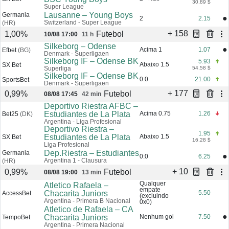
30,89 $
Super League
Lausanne – Young Boys
Germania
●
2
2.15
Switzerland - Super League
(HR)
+ 158
Futebol
1,00%
10/08 17:00
11 h
Silkeborg – Odense
●
Acima 1
1.07
Efbet
(BG)
Denmark - Superligaen
Silkeborg IF – Odense BK
5.93
Abaixo 1.5
SX Bet
Superliga
54,58 $
Silkeborg IF – Odense BK
0:0
21.00
SportsBet
Denmark - Superligaen
+ 177
Futebol
0,99%
08/08 17:45
42 min
Deportivo Riestra AFBC –
Estudiantes de La Plata
Acima 0.75
1.26
Bet25
(DK)
Argentina - Liga Profesional
Deportivo Riestra –
1.95
Estudiantes de La Plata
Abaixo 1.5
SX Bet
16,28 $
Liga Profesional
Dep.Riestra – Estudiantes
Germania
●
0:0
6.25
Argentina 1 - Clausura
(HR)
+ 10
Futebol
0,99%
08/08 19:00
13 min
Qualquer
Atletico Rafaela –
empate
Chacarita Juniors
5.50
AccessBet
(excluindo
Argentina - Primera B Nacional
0x0)
Atletico de Rafaela – CA
●
Chacarita Juniors
Nenhum gol
7.50
TempoBet
Argentina - Primera Nacional