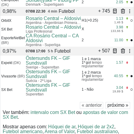
Sonderjyske – Viborg FF
●
2
2.05
Denmark - Superligaen
(DK)
+ 745
Futebol
0,98%
07/08 22:30
4 min
Rosario Central – Aldosivi
1.13
○
H1(+0.25)
OrbitX
Argentina - Argentinian Primera
1,46 $
Division
Rosario Central – Aldosivi
3.98
X
SX Bet
Liga Profesional
133,66 $
CA Rosário Central – CA
EsporteNetBet
●
Aldosivi
2
11.00
(BR)
Argentina - Superliga
+ 507
Futebol
0,97%
07/08 17:00
5 h
Östersunds FK – GIF
1 e 1 marca
Sundsvall
1º gol
tempo
1.57
Expekt
(DK)
regulamentar
Sverige - Superettan
Ostersunds FK – GIF
1 e 2 marca
●
Sundsvall
1º gol
tempo
40.55
Vivasorte
(BR)
regulamentar
Suécia - 2ª Liga
Ostersunds FK – GIF
3.04
○
Sundsvall
1 - Não
SX Bet
19,89 $
Superettan
« anterior
próximo »
Ver também:
intervalo com SX Bet
ou
apostas de valor com
SX Bet
.
Mostrar apenas com:
Hóquei de ar
,
Hóquei de ar 2x2
,
Futebol americano
,
Arena of Valor
,
Futebol australiano
,