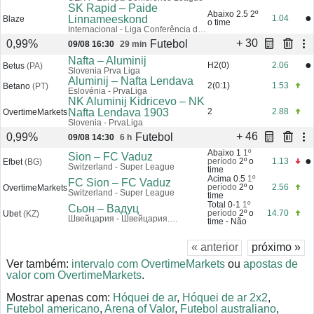
SK Rapid – Paide
Abaixo 2.5
2º
●
Linnameeskond
1.04
Blaze
o time
Internacional - Liga Conferência da
UEFA, Qualificação
+ 30
Futebol
0,99%
09/08 16:30
29 min
Nafta – Aluminij
●
H2(0)
2.06
Betus
(PA)
Slovenia Prva Liga
Aluminij – Nafta Lendava
2(0:1)
1.53
Betano
(PT)
Eslovénia - PrvaLiga
NK Aluminij Kidricevo – NK
Nafta Lendava 1903
2
2.88
OvertimeMarkets
Slovenia - PrvaLiga
+ 46
Futebol
0,99%
09/08 14:30
6 h
Abaixo 1
1º
Sion – FC Vaduz
●
período
2º o
1.13
Efbet
(BG)
Switzerland - Super League
time
Acima 0.5
1º
FC Sion – FC Vaduz
período
2º o
2.56
OvertimeMarkets
Switzerland - Super League
time
Total 0-1
1º
Сьон – Вадуц
período
2º o
14.70
Ubet
(KZ)
Швейцария - Швейцария.
time
- Não
Суперлига
« anterior
próximo »
Ver também:
intervalo com OvertimeMarkets
ou
apostas de
valor com OvertimeMarkets
.
Mostrar apenas com:
Hóquei de ar
,
Hóquei de ar 2x2
,
Futebol americano
,
Arena of Valor
,
Futebol australiano
,