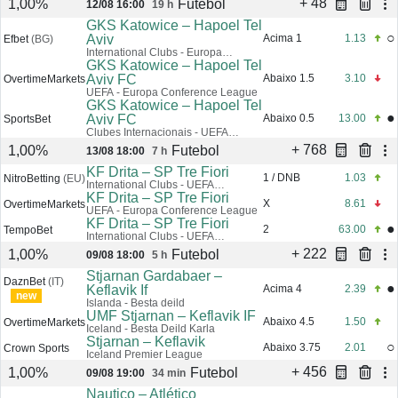
+ 48
Futebol
1,00%
12/08 16:00
19 h
GKS Katowice – Hapoel Tel
○
Aviv
Acima 1
1.13
Efbet
(BG)
International Clubs - Europa
Conference League
GKS Katowice – Hapoel Tel
Aviv FC
Abaixo 1.5
3.10
OvertimeMarkets
UEFA - Europa Conference League
GKS Katowice – Hapoel Tel
●
Aviv FC
Abaixo 0.5
13.00
SportsBet
Clubes Internacionais - UEFA
Conference League
+ 768
Futebol
1,00%
13/08 18:00
7 h
KF Drita – SP Tre Fiori
1 / DNB
1.03
NitroBetting
(EU)
International Clubs - UEFA
Conference League Qualification
KF Drita – SP Tre Fiori
X
8.61
OvertimeMarkets
UEFA - Europa Conference League
KF Drita – SP Tre Fiori
●
2
63.00
TempoBet
International Clubs - UEFA
Conference League, Qualification
+ 222
Futebol
1,00%
09/08 18:00
5 h
Stjarnan Gardabaer –
DaznBet
(IT)
●
Keflavik If
Acima 4
2.39
new
Islanda - Besta deild
UMF Stjarnan – Keflavik IF
Abaixo 4.5
1.50
OvertimeMarkets
Iceland - Besta Deild Karla
Stjarnan – Keflavik
○
Abaixo 3.75
2.01
Crown Sports
Iceland Premier League
+ 456
Futebol
1,00%
09/08 19:00
34 min
Nautico – Atlético