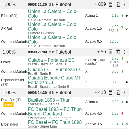
Stage
+ 809
Futebol
1,00%
09/08 21:30
2 h
Union La Calera – Colo-
●
Colo
Acima 1
1.12
Efbet
(BG)
Chile - Primera Division
Union La Calera – Colo
4.02
○
Colo
Abaixo 1.5
SX Bet
43,11 $
Primera Division
Union La Calera – Colo
Colo
Abaixo 0.5
12.65
OvertimeMarkets
Chile - Primera Division
+ 56
Futebol
1,00%
09/08 21:00
9 h
1.73
Cuiaba – Fortaleza EC
2 / DNB
- lay
○
OrbitX
2,20 $
(contra)
Brazil - Brazilian Serie B
2.38
Cuiabá EC – Fortaleza EC
X
3.00
OvertimeMarkets
Brazil - Serie B
Cuiabá Esporte Clube MT –
EsporteNetBet
●
Fortaleza CE
2
3.70
(BR)
Brasil - Brasileirão Série B
+ 413
Futebol
1,00%
09/08 14:30
6 h
Basilea 1893 – Thun
DaznBet
(IT)
●
Acima 4
3.30
Svizzera - Superliga
new
FC Basel 1893 – FC Thun
Berner Oberland
Abaixo 4.5
1.33
OvertimeMarkets
Switzerland - Super League
FC Basel – FC Thun 1898
○
Abaixo 3.5
1.84
Efbet
(Net)
Suíça - Super Liga