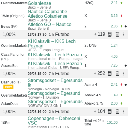
Goianiense
H2(0)
2.11
OvertimeMarkets
Brazil - Serie B
Nautico Capibaribe –
Atletico Goianiense
X
3.16
1Win
(Original)
Brazil - Serie B
Atletico GO – Nautico
●
2
2.86
Betus
(PA)
Brazil Serie B
+ 119
Futebol
1,00%
13/08 17:30
1 h
KÍ Klaksvík – KKS Lech
Poznań
2 / DNB
1.24
OvertimeMarkets
UEFA - Europa League
KI Klaksvik – Lech Poznan
Casa Pariurilor
X
4.05
International clubs - Europa League
(RO)
KI Klaksvik – Lech Poznan
●
1
7.25
AccessBet
International Clubs - UEFA Europa
League, Qualification
+ 252
Futebol
1,00%
09/08 15:00
7 h
Stromsgodset – Egersunds
DaznBet
(IT)
●
Ik
Acima 4
2.41
new
Norvegia - Norvegia 1a Div
Stromsgodset – Egersund
Abaixo 4.5
1.49
OvertimeMarkets
Norway - 1. Divisjon
Stromsgodset – Egersunds
Abaixo 3.75
2.00
AsianOdds
NORWAY DIVISION 1
+ 104
Futebol
1,00%
12/08 16:00
2 h
Copenhagen – Debreceni
Total ≥4
2º o
VSC
101.00
10Bet
time
International Clubs - UEFA