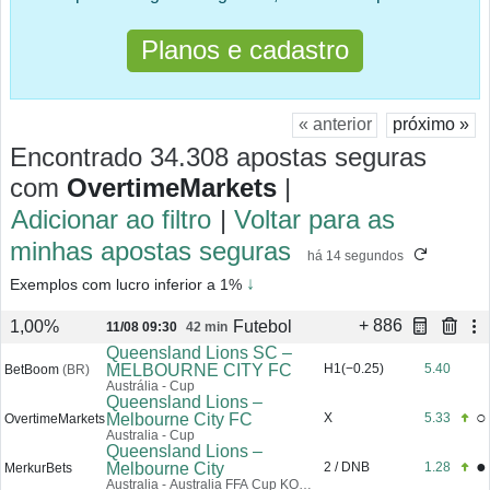
Planos e cadastro
« anterior
próximo »
Encontrado 34.308 apostas seguras
com
OvertimeMarkets
|
Adicionar ao filtro
|
Voltar para as
minhas apostas seguras
há 14 segundos
↓
Exemplos com lucro inferior a 1%
+ 886
Futebol
1,00%
11/08 09:30
42 min
Queensland Lions SC –
MELBOURNE CITY FC
H1(−0.25)
5.40
BetBoom
(BR)
Austrália - Cup
Queensland Lions –
○
Melbourne City FC
X
5.33
OvertimeMarkets
Australia - Cup
Queensland Lions –
●
Melbourne City
2 / DNB
1.28
MerkurBets
Australia - Australia FFA Cup KO