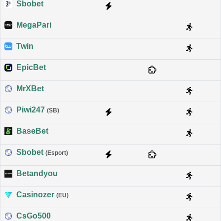
Sbobet
MegaPari
Twin
EpicBet
MrXBet
Piwi247
(SB)
BaseBet
Sbobet
(Esport)
Betandyou
Casinozer
(EU)
CsGo500