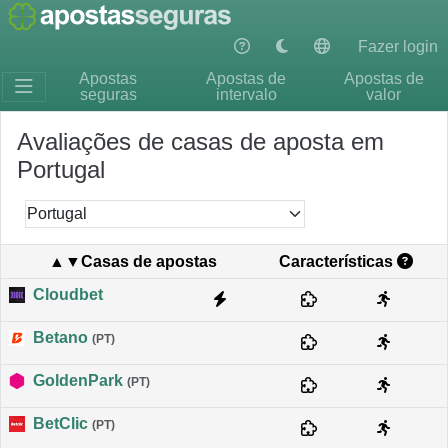
Fazer login
Apostas
Apostas de
Apostas de
seguras
intervalo
valor
Avaliações de casas de aposta em
Portugal
Portugal
▲▼Casas de apostas
Características
Cloudbet
Betano
(PT)
GoldenPark
(PT)
BetClic
(PT)