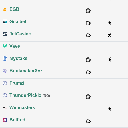
EGB
Goalbet
JetCasino
Vave
Mystake
BookmakerXyz
Frumzi
ThunderPickIo
(NO)
Winmasters
Betfred