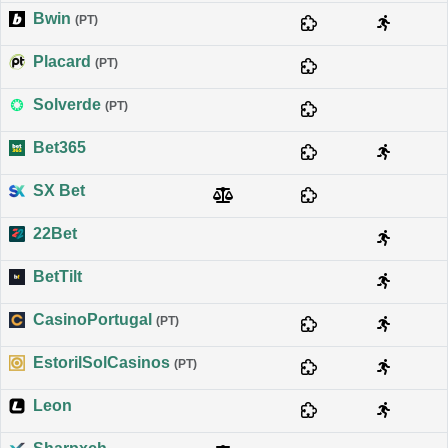
Bwin
(PT)
Placard
(PT)
Solverde
(PT)
Bet365
SX Bet
22Bet
BetTilt
CasinoPortugal
(PT)
EstorilSolCasinos
(PT)
Leon