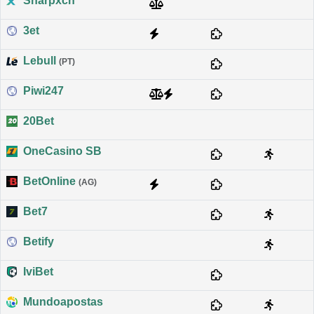
Sharpxch
3et
Lebull
(PT)
Piwi247
20Bet
OneCasino SB
BetOnline
(AG)
Bet7
Betify
IviBet
Mundoapostas