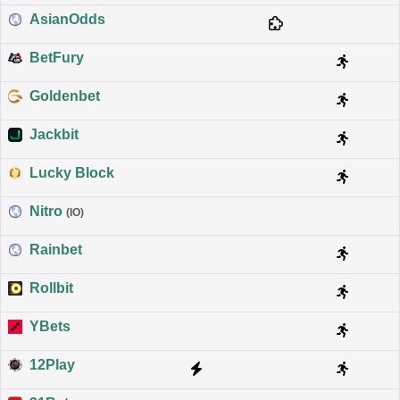
AsianOdds
BetFury
Goldenbet
Jackbit
Lucky Block
Nitro
(IO)
Rainbet
Rollbit
YBets
12Play