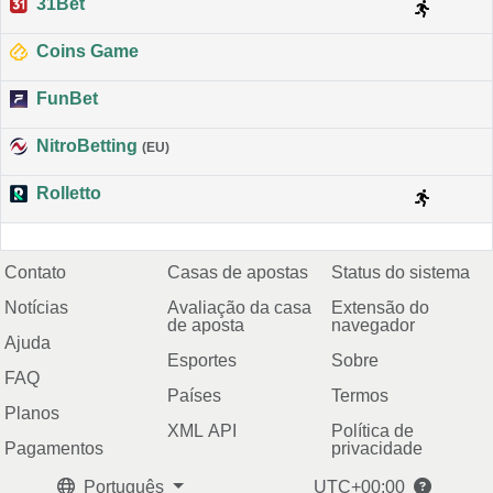
31Bet
Coins Game
FunBet
NitroBetting
(EU)
Rolletto
Contato
Casas de apostas
Status do sistema
Notícias
Avaliação da casa
Extensão do
de aposta
navegador
Ajuda
Esportes
Sobre
FAQ
Países
Termos
Planos
XML API
Política de
Pagamentos
privacidade
Português
UTC+00:00