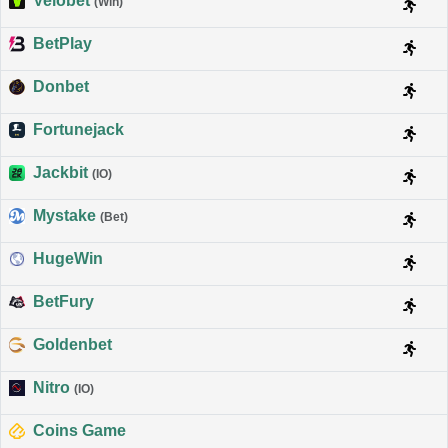
Velobet
(Win)
BetPlay
Donbet
Fortunejack
Jackbit
(IO)
Mystake
(Bet)
HugeWin
BetFury
Goldenbet
Nitro
(IO)
Coins Game