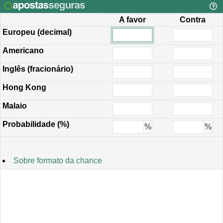
A favor
Contra
Europeu (decimal)
Americano
Inglês (fracionário)
Hong Kong
Malaio
Probabilidade (%)
%
%
Sobre formato da chance